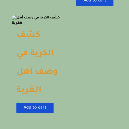
Add to cart
كشف
الكربة في
وصف أهل
الغربة
$
0.00
Add to cart