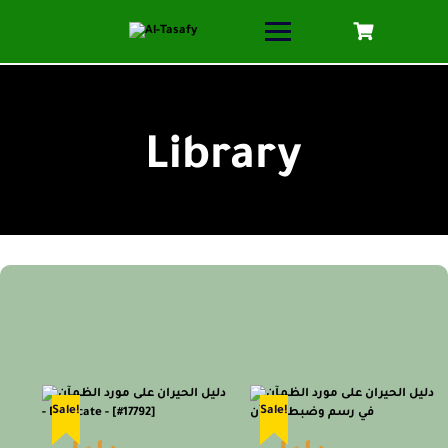
Library
Sale!
Sale!