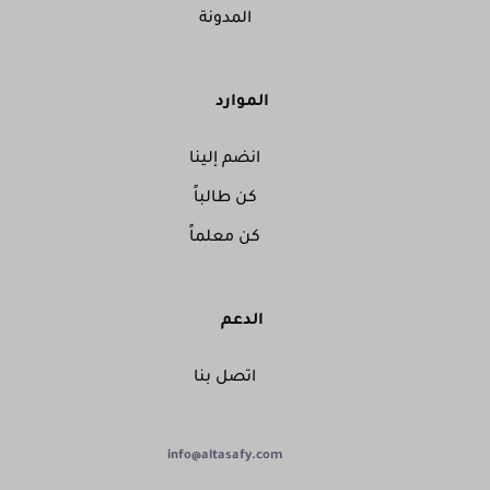
المدونة
الموارد
انضم إلينا
كن طالباً
كن معلماً
الدعم
اتصل بنا
info@altasafy.com