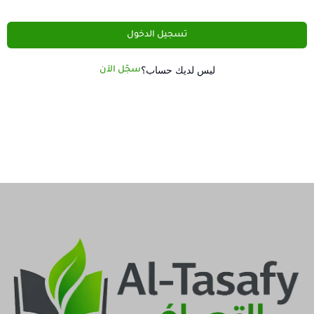
تسجيل الدخول
ليس لديك حساب؟
سجّل الآن