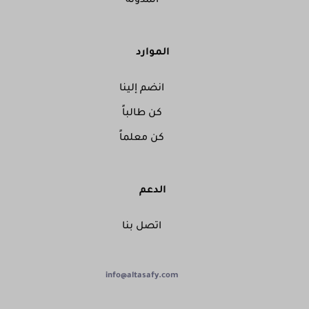
المدونة
الموارد
انضم إلينا
كن طالباً
كن معلماً
الدعم
اتصل بنا
info@altasafy.com